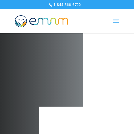
1-844-366-6700